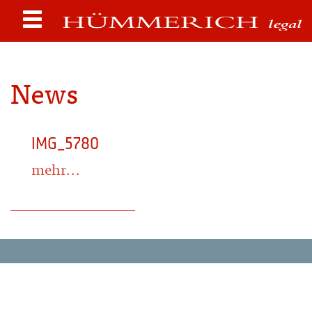
News
IMG_5780
mehr...