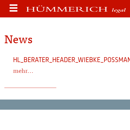
News
HL_BERATER_HEADER_WIEBKE_POSSMA
mehr...