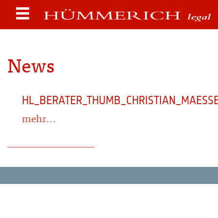
News
HL_BERATER_THUMB_CHRISTIAN_MAESS
mehr...