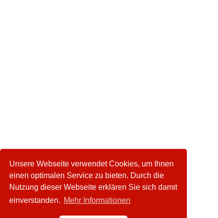
Unsere Webseite verwendet Cookies, um Ihnen
einen optimalen Service zu bieten. Durch die
Nutzung dieser Webseite erklären Sie sich damit
einverstanden.
Mehr Informationen