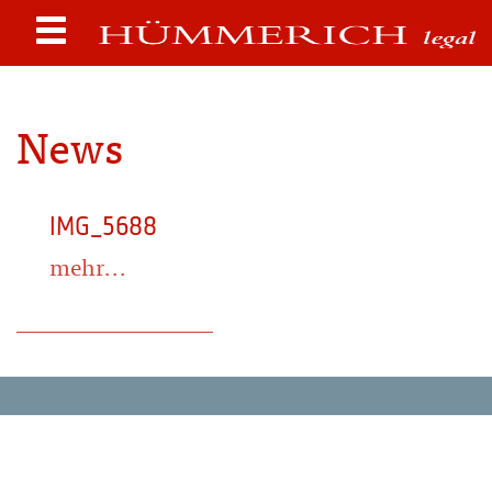
News
IMG_5688
mehr...