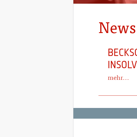
News
BECKS
INSOL
mehr...