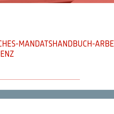
CHES-MANDATSHANDBUCH-ARBEI
VENZ