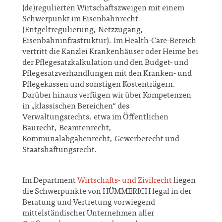
(de)regulierten Wirtschaftszweigen mit einem
Schwerpunkt im Eisenbahnrecht
(Entgeltregulierung, Netzzugang,
Eisenbahninfrastruktur). Im Health-Care-Bereich
vertritt die Kanzlei Krankenhäuser oder Heime bei
der Pflegesatzkalkulation und den Budget- und
Pflegesatzverhandlungen mit den Kranken- und
Pflegekassen und sonstigen Kostenträgern.
Darüber hinaus verfügen wir über Kompetenzen
in „klassischen Bereichen“ des
Verwaltungsrechts, etwa im Öffentlichen
Baurecht, Beamtenrecht,
Kommunalabgabenrecht, Gewerberecht und
Staatshaftungsrecht.
Im Department
Wirtschafts- und Zivilrecht
liegen
die Schwerpunkte von HÜMMERICH legal in der
Beratung und Vertretung vorwiegend
mittelständischer Unternehmen aller