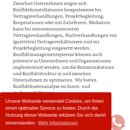
Zwischen Unternehmen zeigen sich
Konfliktkonstellationen beispielsweise bei
Vertragsverhandlungen, Projektbegleitung,
Kooperationen oder mit Zulieferern. Mediation
kann bei interessenorientierten
Vertragsverhandlungen, Nachverhandlungen von
(gestörten) Vertragsverhältnissen und zur
Projektbegleitung eingesetzt werden.
Konfliktmanagementsysteme können auch
präventiv in Unternehmen und Organisationen
implementiert werden, um die Kommunikations-
und Konfliktstruktur in und zwischen
Unternehmen zu optimieren. Wir bieten
Konfliktkostenanalyse im Innen- und
Außenverhältnis an.
Unsere Webseite verwendet Cookies, um Ihnen
einen optimalen Service zu bieten. Durch die
Nutzung dieser Webseite erklären Sie sich damit
einverstanden.
Mehr Informationen