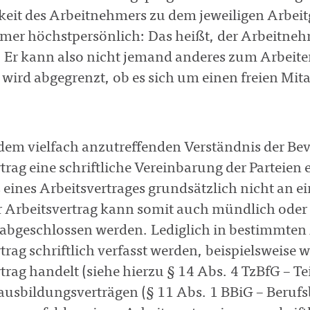
it des Arbeitnehmers zu dem jeweiligen Arbeitg
mer höchstpersönlich: Das heißt, der Arbeitnehm
. Er kann also nicht jemand anderes zum Arbeit
wird abgegrenzt, ob es sich um einen freien Mit
dem vielfach anzutreffenden Verständnis der Be
trag eine schriftliche Vereinbarung der Parteien 
 eines Arbeitsvertrages grundsätzlich nicht an 
 Arbeitsvertrag kann somit auch mündlich oder s
 abgeschlossen werden. Lediglich in bestimmte
trag schriftlich verfasst werden, beispielsweise 
trag handelt (siehe hierzu § 14 Abs. 4 TzBfG – Te
ausbildungsverträgen (§ 11 Abs. 1 BBiG – Berufsb