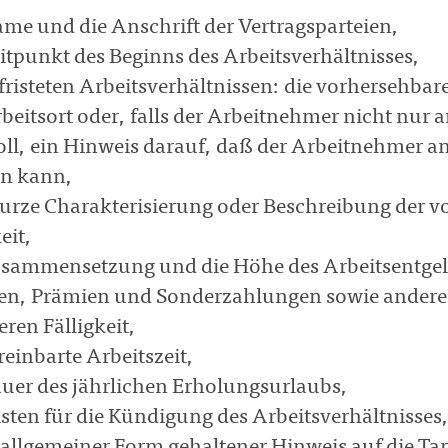
ame und die Anschrift der Vertragsparteien,
itpunkt des Beginns des Arbeitsverhältnisses,
fristeten Arbeitsverhältnissen: die vorhersehbar
beitsort oder, falls der Arbeitnehmer nicht nur 
soll, ein Hinweis darauf, daß der Arbeitnehmer a
n kann,
kurze Charakterisierung oder Beschreibung der 
eit,
usammensetzung und die Höhe des Arbeitsentgelts
en, Prämien und Sonderzahlungen sowie anderer 
ren Fälligkeit,
reinbarte Arbeitszeit,
auer des jährlichen Erholungsurlaubs,
isten für die Kündigung des Arbeitsverhältnisses