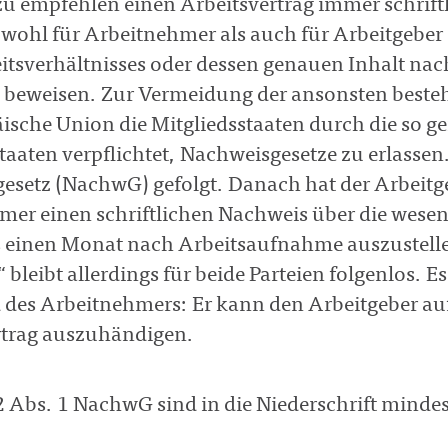
zu empfehlen einen Arbeitsvertrag immer schrift
owohl für Arbeitnehmer als auch für Arbeitgeber
eitsverhältnisses oder dessen genauen Inhalt na
u beweisen. Zur Vermeidung der ansonsten beste
ische Union die Mitgliedsstaaten durch die so g
taaten verpflichtet, Nachweisgesetze zu erlasse
esetz (NachwG) gefolgt. Danach hat der Arbeit
mer einen schriftlichen Nachweis über die wese
s einen Monat nach Arbeitsaufnahme auszustellen
“ bleibt allerdings für beide Parteien folgenlos. E
 des Arbeitnehmers: Er kann den Arbeitgeber auf
rtrag auszuhändigen.
 Abs. 1 NachwG sind in die Niederschrift mind