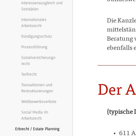
Interessenausgleich und
Sozialplan
Internationales
Die Kanzle
Arbeitsrecht
mittelstä
Kündigungsschutz
Beratung 
Prozessführung
ebenfalls 
Sozialversicherungs-
recht
Tarifrecht
Transaktionen und
Der A
Restrukturierungen
Wettbewerbsverbote
(typische 
Social Media im
Arbeitsrecht
Erbrecht / Estate Planning
611 A