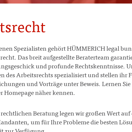
tsrecht
renen Spezialisten gehört HÜMMERICH legal
bun
recht. Das breit aufgestellte Beraterteam garant
ngsgeschick und profunde Rechtskenntnisse. Uns
en des Arbeitsrechts spezialisiert und stellen ih
lichungen und Vorträge unter Beweis. Lernen Si
er Homepage näher kennen.
 rechtlichen Beratung legen wir großen Wert au
andanten, um für Ihre Probleme die besten Lösu
t zur Verfügung.