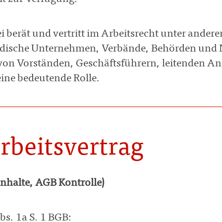
i berät und vertritt im Arbeitsrecht unter ander
ndische Unternehmen, Verbände, Behörden und N
von Vorständen, Geschäftsführern, leitenden An
eine bedeutende Rolle.
rbeitsvertrag
Inhalte, AGB Kontrolle)
bs. 1a S. 1 BGB: