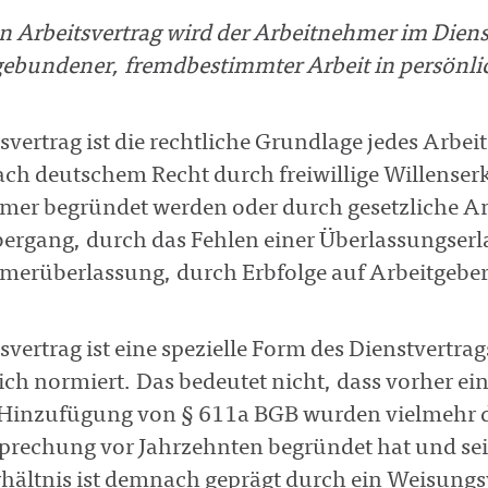
 Arbeitsvertrag wird der Arbeitnehmer im Diens
ebundener, fremdbestimmter Arbeit in persönlic
svertrag ist die rechtliche Grundlage jedes Arbei
ch deutschem Recht durch freiwillige Willenser
mer begründet werden oder durch gesetzliche A
ergang, durch das Fehlen einer Überlassungserl
erüberlassung, durch Erbfolge auf Arbeitgeberse
svertrag ist eine spezielle Form des Dienstvertrag
ch normiert. Das bedeutet nicht, dass vorher ei
 Hinzufügung von § 611a BGB wurden vielmehr 
sprechung vor Jahrzehnten begründet hat und se
hältnis ist demnach geprägt durch ein Weisungs