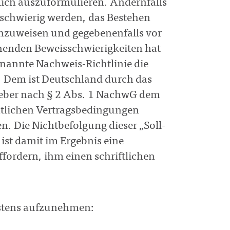
lich auszuformulieren. Andernfalls
 schwierig werden, das Bestehen
chzuweisen und gegebenenfalls vor
henden Beweisschwierigkeiten hat
enannte Nachweis-Richtlinie die
n. Dem ist Deutschland durch das
geber nach § 2 Abs. 1 NachwG dem
ntlichen Vertragsbedingungen
. Die Nichtbefolgung dieser „Soll-
s ist damit im Ergebnis eine
fordern, ihm einen schriftlichen
estens aufzunehmen: