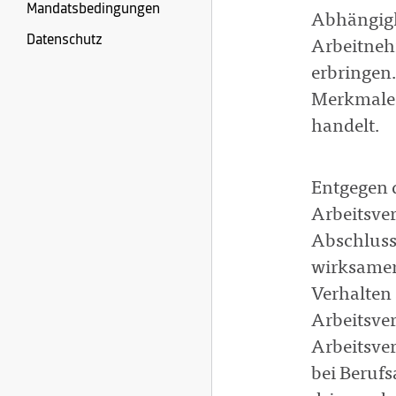
Mandatsbedingungen
Abhängigke
Datenschutz
Arbeitneh
erbringen
Merkmale 
handelt.
Entgegen 
Arbeitsver
Abschluss
wirksamer
Verhalten
Arbeitsver
Arbeitsver
bei Berufs