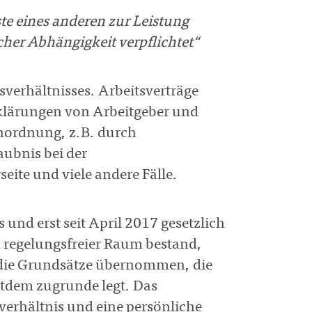
te eines anderen zur Leistung
her Abhängigkeit verpflichtet“
tsverhältnisses. Arbeitsverträge
klärungen von Arbeitgeber und
nordnung, z.B. durch
aubnis bei der
ite und viele andere Fälle.
s und erst seit April 2017 gesetzlich
n regelungsfreier Raum bestand,
die Grundsätze übernommen, die
itdem zugrunde legt. Das
verhältnis und eine persönliche