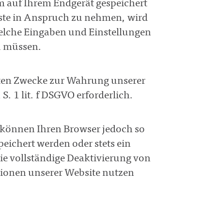
um auf Ihrem Endgerät gespeichert
nste in Anspruch zu nehmen, wird
welche Eingaben und Einstellungen
zu müssen.
nten Zwecke zur Wahrung unserer
S. 1 lit. f DSGVO erforderlich.
 können Ihren Browser jedoch so
eichert werden oder stets ein
Die vollständige Deaktivierung von
ktionen unserer Website nutzen