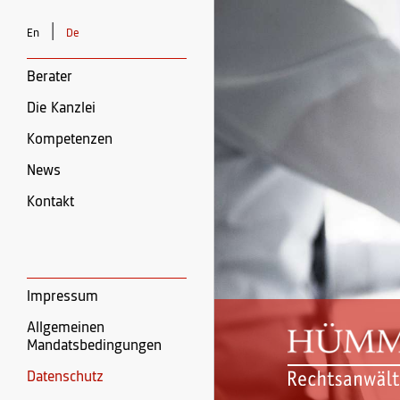
|
En
De
Berater
Die Kanzlei
Kompetenzen
News
Kontakt
Impressum
Allgemeinen
Mandatsbedingungen
Datenschutz