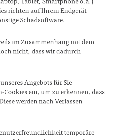
Laptop, Tablet, Smartphone o.ä.)
ies richten auf Ihrem Endgerät
onstige Schadsoftware.
jeweils im Zusammenhang mit dem
doch nicht, dass wir dadurch
 unseres Angebots für Sie
n-Cookies ein, um zu erkennen, dass
. Diese werden nach Verlassen
Benutzerfreundlichkeit temporäre