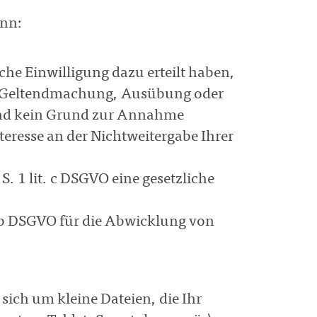
enn:
iche Einwilligung dazu erteilt haben,
zur Geltendmachung, Ausübung oder
 und kein Grund zur Annahme
teresse an der Nichtweitergabe Ihrer
 S. 1 lit. c DSGVO eine gesetzliche
it. b DSGVO für die Abwicklung von
 sich um kleine Dateien, die Ihr