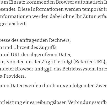
zum Einsatz kommenden Browser automatisch In
sendet. Diese Informationen werden temporär in
Informationen werden dabei ohne Ihr Zutun erfas
gespeichert:
resse des anfragenden Rechners,
 und Uhrzeit des Zugriffs,
und URL der abgerufenen Datei,
e, von der aus der Zugriff erfolgt (Referrer-URL),
ndeter Browser und ggf. das Betriebssystem Ihre
s-Providers.
nten Daten werden durch uns zu folgenden Zweck
rleistung eines reibungslosen Verbindungsaufb