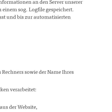
formationen an den Server unserer
 einem sog. Logfile gespeichert.
st und bis zur automatisierten
s Rechners sowie der Name Ihres
en verarbeitet:
aus der Website,