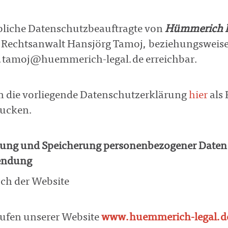
ebliche Datenschutzbeauftragte von
Hümmerich l
 Rechtsanwalt Hansjörg Tamoj, beziehungsweise
.tamoj@huemmerich-legal.de erreichbar.
n die vorliegende Datenschutzerklärung
hier
als
ucken.
ung und Speicherung personenbezogener Daten 
endung
ch der Website
ufen unserer Website
www.huemmerich-legal.d