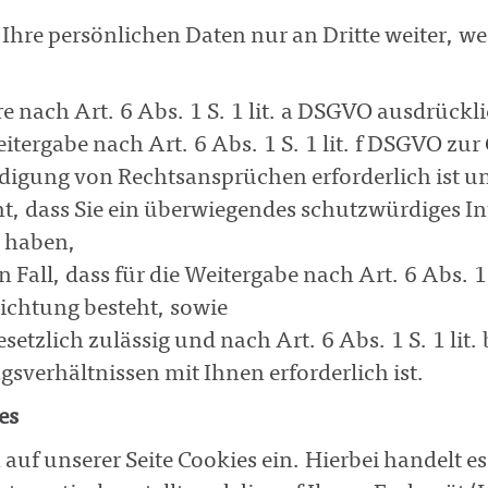
Ihre persönlichen Daten nur an Dritte weiter, w
re nach Art. 6 Abs. 1 S. 1 lit. a DSGVO ausdrückl
eitergabe nach Art. 6 Abs. 1 S. 1 lit. f DSGVO 
idigung von Rechtsansprüchen erforderlich ist
ht, dass Sie ein überwiegendes schutzwürdiges In
 haben,
n Fall, dass für die Weitergabe nach Art. 6 Abs. 1
lichtung besteht, sowie
esetzlich zulässig und nach Art. 6 Abs. 1 S. 1 l
gsverhältnissen mit Ihnen erforderlich ist.
es
 auf unserer Seite Cookies ein. Hierbei handelt es