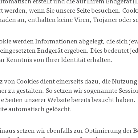
tomatisch erstellt und die auf Ihrem Endgerät (
t werden, wenn Sie unsere Seite besuchen. Cook
aden an, enthalten keine Viren, Trojaner oder s
okie werden Informationen abgelegt, die sich 
 eingesetzten Endgerät ergeben. Dies bedeutet je
r Kenntnis von Ihrer Identität erhalten.
z von Cookies dient einerseits dazu, die Nutzung
r zu gestalten. So setzen wir sogenannte Sessio
ne Seiten unserer Website bereits besucht haben
ite automatisch gelöscht.
inaus setzen wir ebenfalls zur Optimierung der 