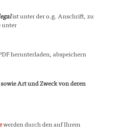
egal
ist unter der o.g. Anschrift, zu
 unter
 PDF herunterladen, abspeichern
sowie Art und Zweck von deren
e
werden durch den auf Ihrem