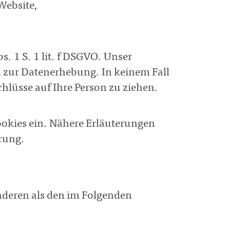
Website,
s. 1 S. 1 lit. f DSGVO. Unser
en zur Datenerhebung. In keinem Fall
lüsse auf Ihre Person zu ziehen.
ookies ein. Nähere Erläuterungen
ärung.
nderen als den im Folgenden