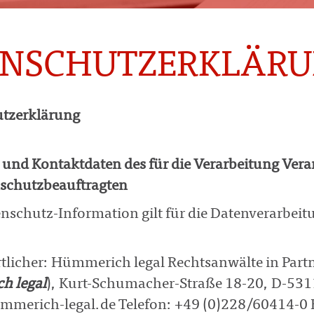
ENSCHUTZERKLÄR
tzerklärung
und Kontaktdaten des für die Verarbeitung Veran
schutzbeauftragten
nschutz-Information gilt für die Datenverarbeit
tlicher: Hümmerich legal Rechtsanwälte in Part
h legal
), Kurt-Schumacher-Straße 18-20, D-531
merich-legal.de Telefon: +49 (0)228/60414-0 