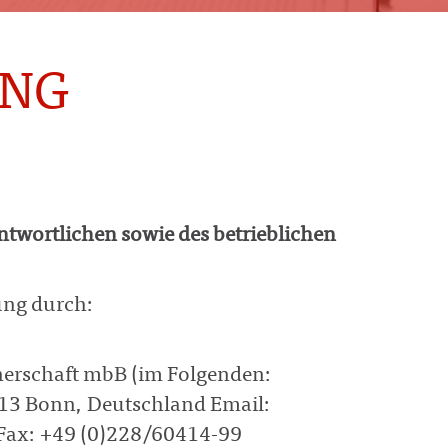
UNG
twortlichen sowie des betrieblichen
ung durch:
nerschaft mbB (im Folgenden:
13 Bonn, Deutschland Email:
Fax: +49 (0)228/60414-99