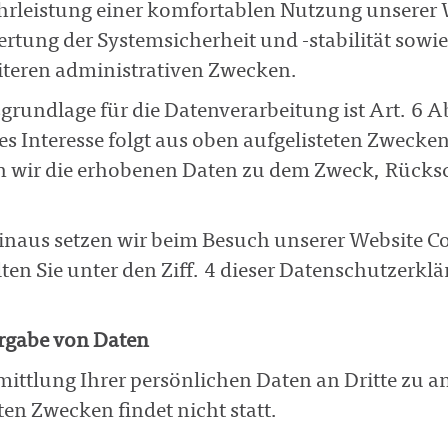
rleistung einer komfortablen Nutzung unserer 
rtung der Systemsicherheit und -stabilität sowie
iteren administrativen Zwecken.
grundlage für die Datenverarbeitung ist Art. 6 Ab
es Interesse folgt aus oben aufgelisteten Zweck
 wir die erhobenen Daten zu dem Zweck, Rücksch
inaus setzen wir beim Besuch unserer Website C
ten Sie unter den Ziff. 4 dieser Datenschutzerkl
rgabe von Daten
ittlung Ihrer persönlichen Daten an Dritte zu a
en Zwecken findet nicht statt.