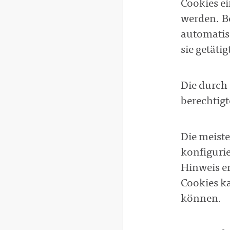
Cookies ei
werden. B
automatis
sie getäti
Die durch
berechtigt
Die meist
konfigurie
Hinweis er
Cookies ka
können.