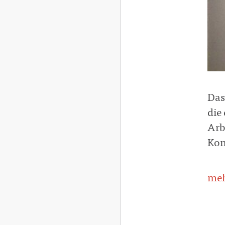
Das
die
Arb
Kon
meh