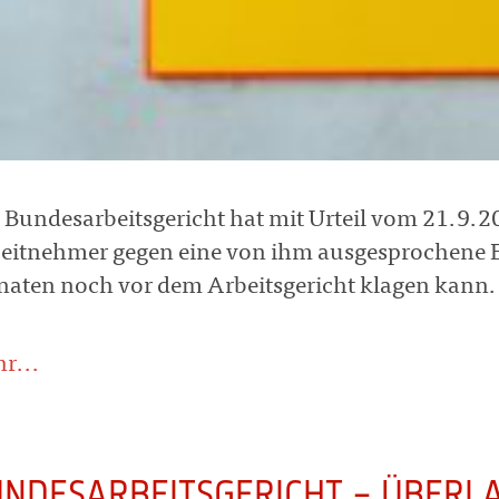
 Bundesarbeitsgericht hat mit Urteil vom 21.9.2
eitnehmer gegen eine von ihm ausgesprochene 
aten noch vor dem Arbeitsgericht klagen kann.
r...
NDESARBEITSGERICHT – ÜBERL