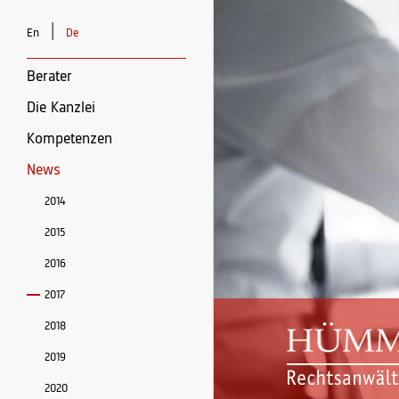
|
En
De
Berater
Die Kanzlei
Kompetenzen
News
2014
2015
2016
2017
2018
2019
2020