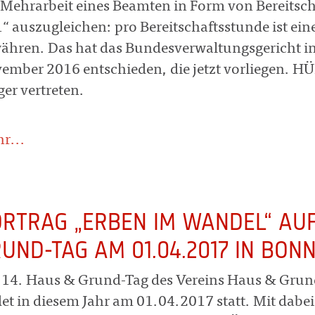
 Mehrarbeit eines Beamten in Form von Bereitscha
1“ auszugleichen: pro Bereitschaftsstunde ist ein
ähren. Das hat das Bundesverwaltungsgericht in
ember 2016 entschieden, die jetzt vorliegen.
ger vertreten.
r...
RTRAG „ERBEN IM WANDEL“ AUF
UND-TAG AM 01.04.2017 IN BON
 14. Haus & Grund-Tag des Vereins Haus & Grun
det in diesem Jahr am 01.04.2017 statt. Mit dabei