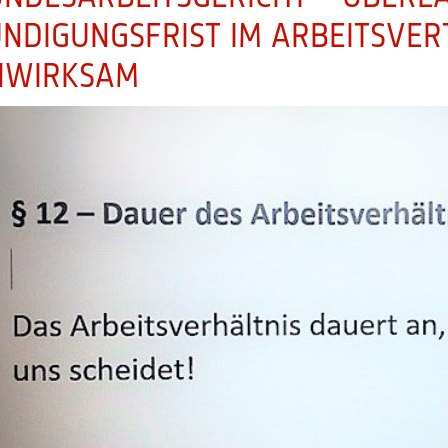
NDIGUNGSFRIST IM ARBEITSVER
NWIRKSAM