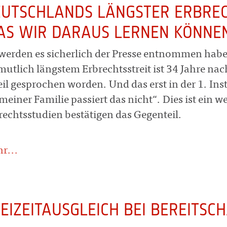
UTSCHLANDS LÄNGSTER ERBREC
S WIR DARAUS LERNEN KÖNNEN
 werden es sicherlich der Presse entnommen hab
mutlich längstem Erbrechtsstreit ist 34 Jahre na
eil gesprochen worden. Und das erst in der 1. In
meiner Familie passiert das nicht“. Dies ist ein we
rechtsstudien bestätigen das Gegenteil.
r...
EIZEITAUSGLEICH BEI BEREITSC