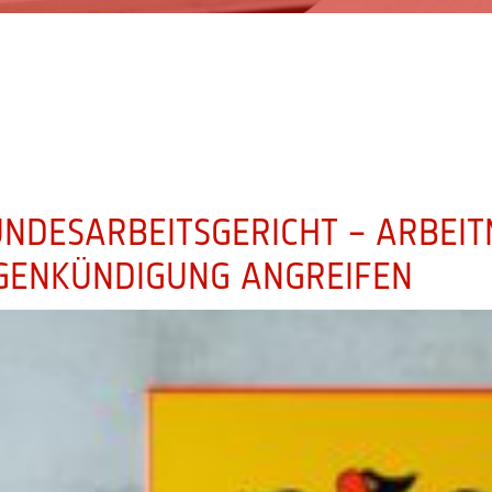
NDESARBEITSGERICHT – ARBEI
GENKÜNDIGUNG ANGREIFEN