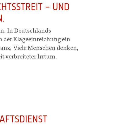
HTSSTREIT – UND
.
en. In Deutschlands
ch der Klageeinreichung ein
stanz. Viele Menschen denken,
it verbreiteter Irrtum.
HAFTSDIENST