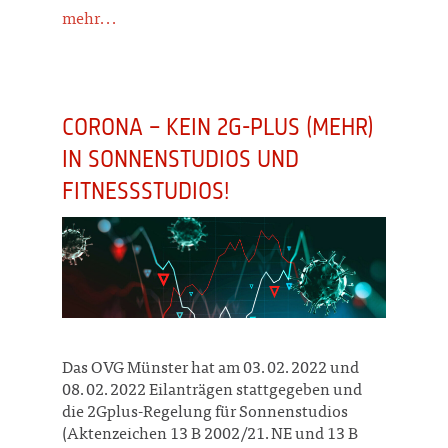
mehr...
CORONA – KEIN 2G-PLUS (MEHR)
IN SONNENSTUDIOS UND
FITNESSSTUDIOS!
Das OVG Münster hat am 03.02.2022 und
08.02.2022 Eilanträgen stattgegeben und
die 2Gplus-Regelung für Sonnenstudios
(Aktenzeichen 13 B 2002/21.NE und 13 B