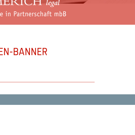
EN-BANNER