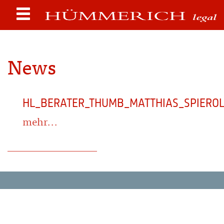
News
HL_BERATER_THUMB_MATTHIAS_SPIERO
mehr...