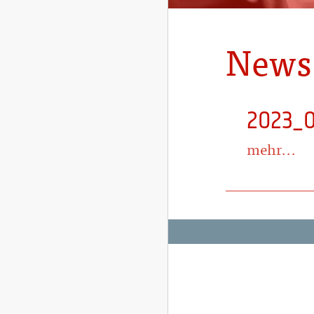
News
2023_
mehr...