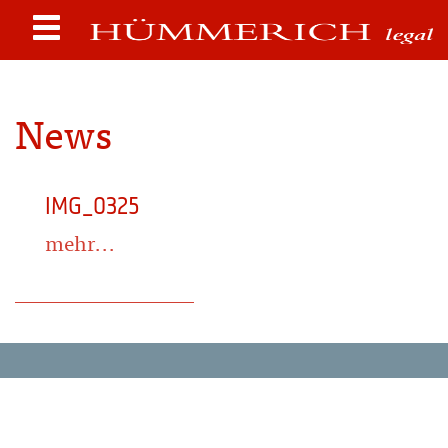
News
IMG_0325
mehr...