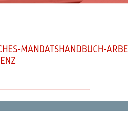
CHES-MANDATSHANDBUCH-ARBEI
VENZ