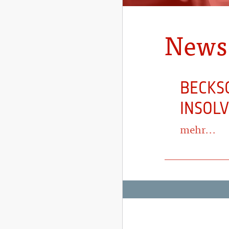
News
BECKS
INSOL
mehr...