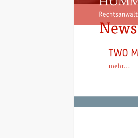
News
TWO M
mehr...