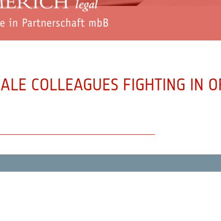
ALE COLLEAGUES FIGHTING IN O