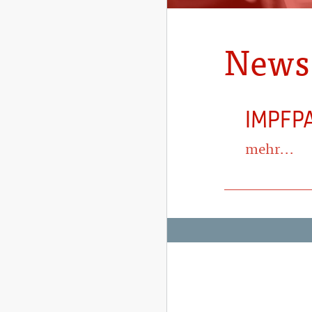
News
IMPFP
mehr...