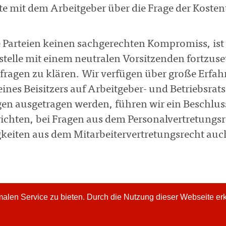
äte mit dem Arbeitgeber über die Frage der Kos
 Parteien keinen sachgerechten Kompromiss, ist
stelle mit einem neutralen Vorsitzenden fortzus
fragen zu klären. Wir verfügen über große Erf
ines Beisitzers auf Arbeitgeber- und Betriebsrats
gen ausgetragen werden, führen wir ein Beschlus
ichten, bei Fragen aus dem Personalvertretungs
igkeiten aus dem Mitarbeitervertretungsrecht au
len Service zu bieten. Durch die Nutzung dieser Webseite erkl