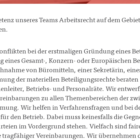
tenz unseres Teams Arbeitsrecht auf dem Gebiet
en.
nflikten bei der erstmaligen Gründung eines Be
g eines Gesamt-, Konzern- oder Europäischen Bet
nahme von Büromitteln, einer Sekretärin, eines 
ng der materiellen Beteiligungsrechte beraten 
lenleiter, Betriebs- und Personalräte. Wir entwe
ereinbarungen zu allen Themenbereichen der zwi
mung. Wir helfen in Verfahrensfragen und bei 
ür den Betrieb. Dabei muss keinesfalls die Geg
rteien im Vordergrund stehen. Vielfach sind fai
 tragfähiger Vereinbarungen. Wir übernehmen d