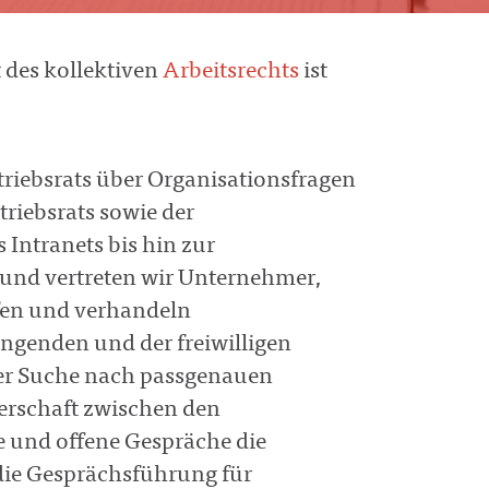
 des kollektiven
Arbeitsrechts
ist
triebsrats über Organisationsfragen
riebsrats sowie der
Intranets bis hin zur
und vertreten wir Unternehmer,
rfen und verhandeln
ngenden und der freiwilligen
der Suche nach passgenauen
nerschaft zwischen den
re und offene Gespräche die
ie Gesprächsführung für