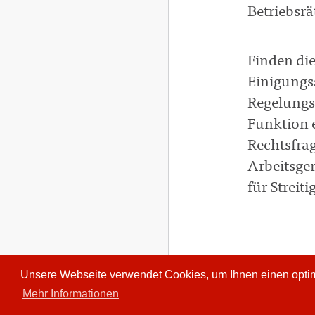
Betriebsr
Finden die
Einigungs
Regelungs
Funktion e
Rechtsfra
Arbeitsger
für Streit
Unsere Webseite verwendet Cookies, um Ihnen einen optima
Mehr Informationen