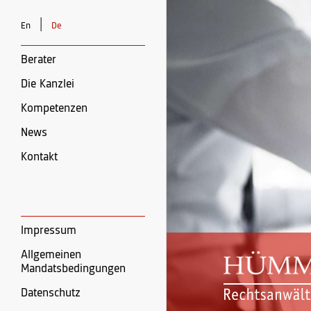
|
En
De
Berater
Die Kanzlei
Kompetenzen
News
Kontakt
Impressum
Allgemeinen
Mandatsbedingungen
Datenschutz