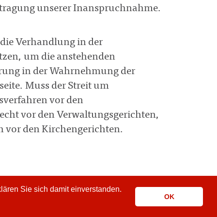
tentragung unserer Inanspruchnahme.
 die Verhandlung in der
etzen, um die anstehenden
ahrung in der Wahrnehmung der
seite. Muss der Streit um
sverfahren vor den
recht vor den Verwaltungsgerichten,
ch vor den Kirchengerichten.
ären Sie sich damit einverstanden.
OK