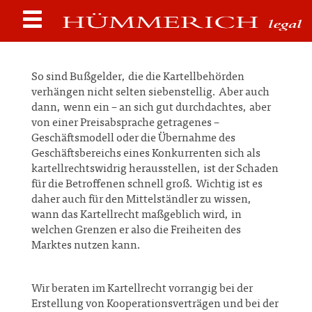
So sind Bußgelder, die die Kartellbehörden
verhängen nicht selten siebenstellig. Aber auch
dann, wenn ein – an sich gut durchdachtes, aber
von einer Preisabsprache getragenes –
Geschäftsmodell oder die Übernahme des
Geschäftsbereichs eines Konkurrenten sich als
kartellrechtswidrig herausstellen, ist der Schaden
für die Betroffenen schnell groß. Wichtig ist es
daher auch für den Mittelständler zu wissen,
wann das Kartellrecht maßgeblich wird, in
welchen Grenzen er also die Freiheiten des
Marktes nutzen kann.
Wir beraten im Kartellrecht vorrangig bei der
Erstellung von Kooperationsverträgen und bei der