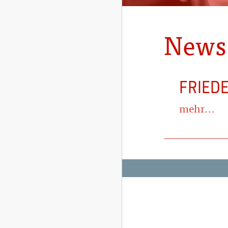
News
FRIEDE
mehr...