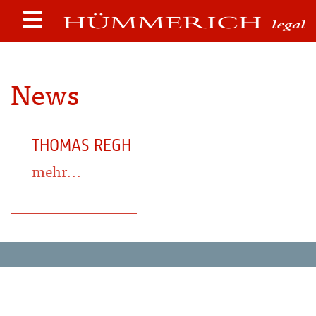
News
THOMAS REGH
mehr...