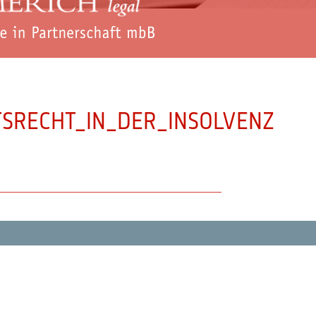
TSRECHT_IN_DER_INSOLVENZ