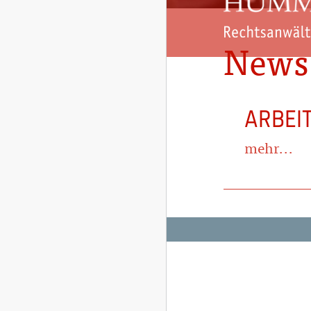
News
ARBEI
mehr...