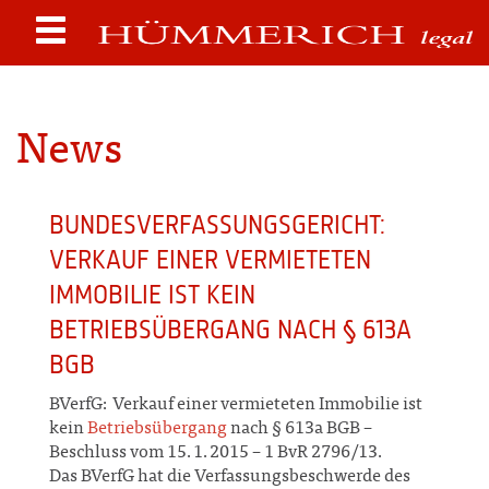
News
BUNDESVERFASSUNGSGERICHT:
VERKAUF EINER VERMIETETEN
IMMOBILIE IST KEIN
BETRIEBSÜBERGANG NACH § 613A
BGB
BVerfG: Verkauf einer vermieteten Immobilie ist
kein
Betriebsübergang
nach § 613a BGB –
Beschluss vom 15.1.2015 – 1 BvR 2796/13.
Das BVerfG hat die Verfassungsbeschwerde des