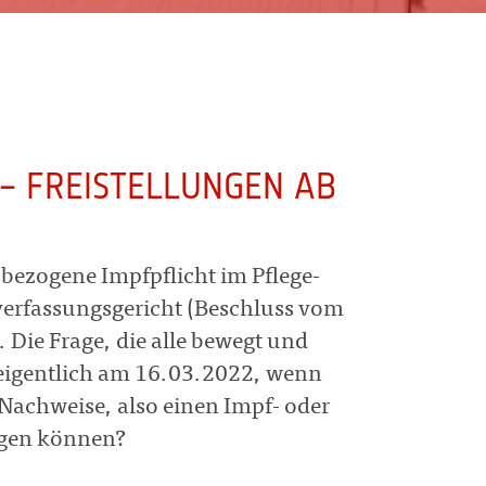
– FREISTELLUNGEN AB
gsbezogene Impfpflicht im Pflege-
rfassungsgericht (Beschluss vom
 Die Frage, die alle bewegt und
t eigentlich am 16.03.2022, wenn
 Nachweise, also einen Impf- oder
egen können?