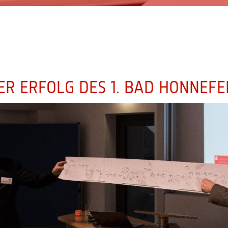
ER ERFOLG DES 1. BAD HONNEFE