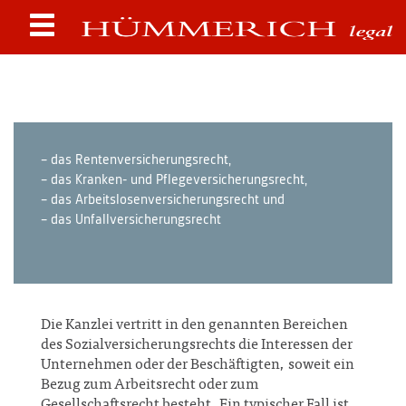
– das Rentenversicherungsrecht,
– das Kranken- und Pflegeversicherungsrecht,
– das Arbeitslosenversicherungsrecht und
– das Unfallversicherungsrecht
Die Kanzlei vertritt in den genannten Bereichen
des Sozialversicherungsrechts die Interessen der
Unternehmen oder der Beschäftigten, soweit ein
Bezug zum Arbeitsrecht oder zum
Gesellschaftsrecht besteht. Ein typischer Fall ist