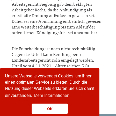
Arbeitsgericht Siegburg gab dem beklagten
Arbeitgeber Recht, da die Ankündigung als
ernsthafte Drohung aufzufassen gewesen sei.
Daher sei eine Abmahnung entbehrlich gewesen.
Eine Weiterbeschäftigung bis zum Ablauf der
ordentlichen Kündigungsfrist sei unzumutbar.
Die Entscheidung ist noch nicht rechtskräftig.
Gegen das Urteil kann Berufung beim
Landesarbeitsgericht Köln eingelegt werden.
Urteil vom 4.11.2021 – Aktenzeichen 5 Ca
254/21.
Unsere Webseite verwendet Cookies, um Ihnen
einen optimalen Service zu bieten. Durch die
Nutzung dieser Webseite erklären Sie sich damit
mehr...
einverstanden.
Mehr Informationen
OK