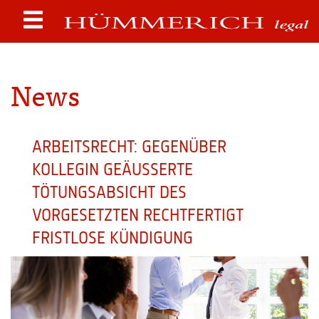
News
ARBEITSRECHT: GEGENÜBER
KOLLEGIN GEÄUSSERTE T
ÖTUNGSABSICHT DES V
ORGESETZTEN RECHTFERTIGT F
RISTLOSE KÜNDIGUNG