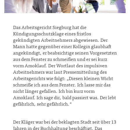
Das Arbeitsgericht Siegburg hat die
Kündigungsschutzklage eines fristlos
gekündigten Arbeitnehmers abgewiesen. Der
Mann hatte gegenüber einer Kollegin glaubhaft
angekündigt, er beabsichtige seinen Vorgesetzten
aus dem Fenster zu schmeißen und er sei kurz
vorm Amoklauf. Der Wortlaut des impulsiven
Arbeitnehmers war laut Pressemitteilung des
Arbeitsgerichts wie folgt: „Diesen kleinen Wicht
schmeiße ich aus dem Fenster. Ich lasse mir das
nicht länger gefallen. Ich bin kurz vorm
Amoklauf. Ich sage dir, bald passiert was. Der lebt
gefährlich, sehr gefährlich.“
Der Kläger war bei der beklagten Stadt seit über 13
Jahren in der Buchhaltung beschäftigt. Das