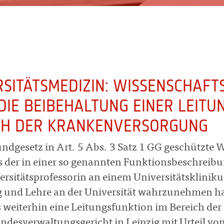
RSITÄTSMEDIZIN: WISSENSCHAFT
DIE BEIBEHALTUNG EINER LEITU
CH DER KRANKENVERSORGUNG
ndgesetz in Art. 5 Abs. 3 Satz 1 GG geschützte W
s der in einer so genannten Funktionsbeschreibun
ersitätsprofessorin an einem Universitätsklinik
 und Lehre an der Universität wahrzunehmen ha
 weiterhin eine Leitungsfunktion im Bereich de
ndesverwaltungsgericht in Leipzig mit Urteil v