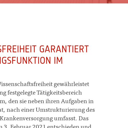
SFREIHEIT GARANTIERT
NGSFUNKTION IM
issenschaftsfreiheit gewährleistet
g festgelegte Tätigkeitsbereich
um, den sie neben ihren Aufgaben in
t, nach einer Umstrukturierung des
r Krankenversorgung umfasst. Das
om 3. Februar 2021 entschieden und