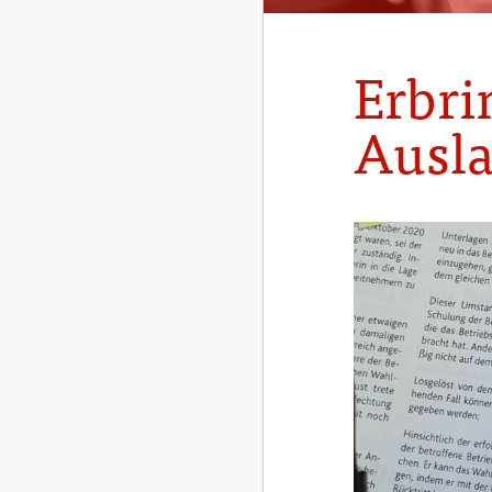
Erbri
Ausla