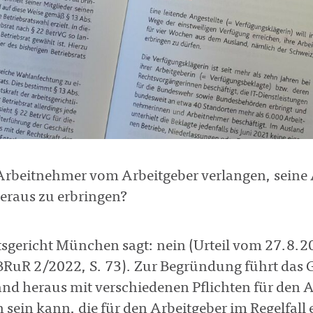
Arbeitnehmer vom Arbeitgeber verlangen, seine
eraus zu erbringen?
tsgericht München sagt: nein (Urteil vom 27.8
RuR 2/2022, S. 73). Zur Begründung führt das Ge
nd heraus mit verschiedenen Pflichten für den 
 sein kann, die für den Arbeitgeber im Regelfa