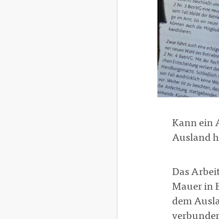
Kann ein 
Ausland h
Das Arbei
Mauer in B
dem Ausla
verbunden