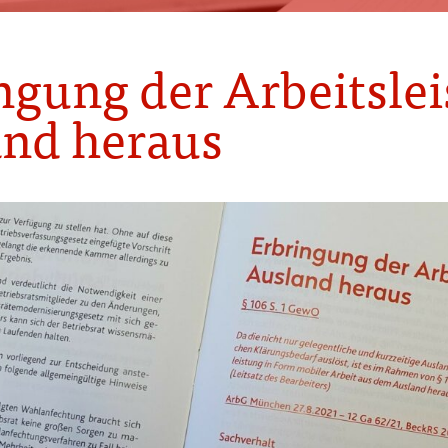
ngung der Arbeitsle
nd heraus