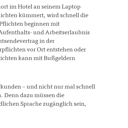
d dort im Hotel an seinem Laptop
lichten kümmert, wird schnell die
Pflichten beginnen mit
 Aufenthalts- und Arbeitserlaubnis
Entsendevertrag in der
flichten vor Ort entstehen oder
flichten kann mit Bußgeldern
 erkunden – und nicht nur mal schnell
n. Denn dazu müssen die
dlichen Sprache zugänglich sein,