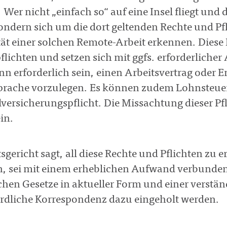
. Wer nicht „einfach so“ auf eine Insel fliegt un
sondern sich um die dort geltenden Rechte und Pf
ät einer solchen Remote-Arbeit erkennen. Diese 
ichten und setzen sich mit ggfs. erforderlicher
ann erforderlich sein, einen Arbeitsvertrag oder 
prache vorzulegen. Es können zudem Lohnsteuerp
lversicherungspflicht. Die Missachtung dieser P
in.
sgericht sagt, all diese Rechte und Pflichten zu
n, sei mit einem erheblichen Aufwand verbunde
hen Gesetze in aktueller Form und einer verstän
ördliche Korrespondenz dazu eingeholt werden.