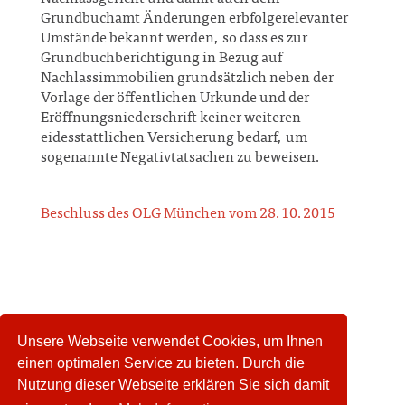
Grundbuchamt Änderungen erbfolgerelevanter
Umstände bekannt werden, so dass es zur
Grundbuchberichtigung in Bezug auf
Nachlassimmobilien grundsätzlich neben der
Vorlage der öffentlichen Urkunde und der
Eröffnungsniederschrift keiner weiteren
eidesstattlichen Versicherung bedarf, um
sogenannte Negativtatsachen zu beweisen.
Beschluss des OLG München vom 28.10.2015
Unsere Webseite verwendet Cookies, um Ihnen
einen optimalen Service zu bieten. Durch die
Nutzung dieser Webseite erklären Sie sich damit
mehr...